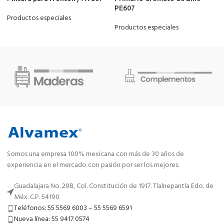
PE607
Productos especiales
Productos especiales
Somos una empresa 100% mexicana con más de 30 años de
experiencia en el mercado con pasión por ser los mejores.
Guadalajara No. 29B, Col. Constitución de 1917. Tlalnepantla Edo. de
Méx. C.P. 54190
Teléfonos: 55 5569 6003 – 55 5569 6591
Nueva línea: 55 9417 0574