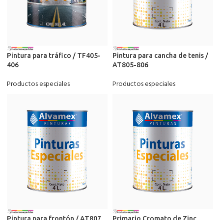
Pintura para tráfico / TF405-
Pintura para cancha de tenis /
406
AT805-806
Productos especiales
Productos especiales
Pintura para frontón / AT807
Primario Cromato de Zinc