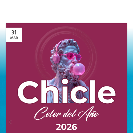
31
MAR