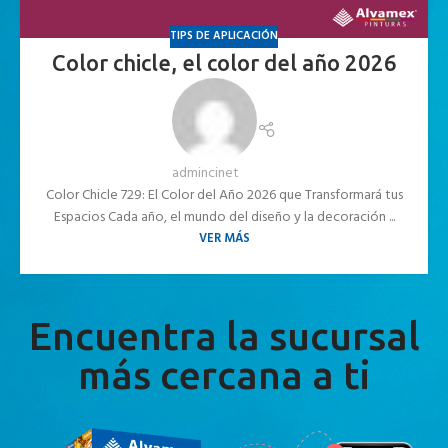
TIPS DE APLICACIÓN
Color chicle, el color del año 2026
admincinet
Color Chicle 729: El Color del Año 2026 que Transformará tus
Espacios Cada año, el mundo del diseño y la decoración ...
VER MÁS
Encuentra la sucursal
más cercana a ti