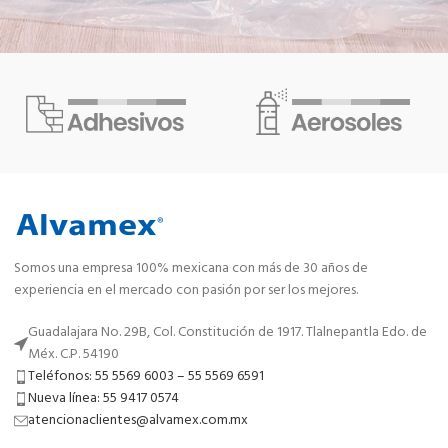
Somos una empresa 100% mexicana con más de 30 años de
experiencia en el mercado con pasión por ser los mejores.
Guadalajara No. 29B, Col. Constitución de 1917. Tlalnepantla Edo. de
Méx. C.P. 54190
Teléfonos: 55 5569 6003 – 55 5569 6591
Nueva línea: 55 9417 0574
atencionaclientes@alvamex.com.mx