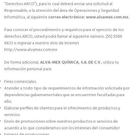
“Derechos ARCO”), para lo cual deberá enviar una solicitud al
Responsable, a la atención del área de Operaciones y Seguridad
Informática, al siguiente
correo electrónico: www.alvamex.com.mx.
Para conocer el procedimiento y requisitos para el ejercicio de los
derechos ARCO, usted podrá llamar al siguiente número: (55) 5569
6433 o ingresar a nuestro sitio de Internet
http://www.alvamex.com.mx
De forma adicional,
ALVA-MEX QUÍMICA, S.A. DE C.V.
, utiliza tu
información personal para:
Fines comerciales.
Atender a todo tipo de requerimientos de información solicitada por
dependencias gubernamentales que se encuentren facultadas para
ello.
Elaborar perfiles de clientes para el ofrecimiento de productos y
servicios.
Envío de promociones sobre nuestros productos o servicios de
acuerdo a lo que consideramos son los intereses del consumidor
Entrega de promociones