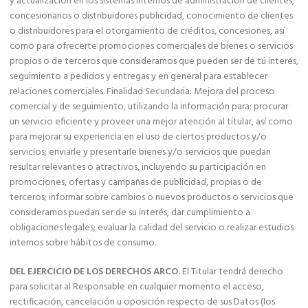
y actualización en los sistemas internos de administración de clientes,
concesionarios o distribuidores publicidad, conocimiento de clientes
o distribuidores para el otorgamiento de créditos, concesiones, así
como para ofrecerte promociones comerciales de bienes o servicios
propios o de terceros que consideramos que pueden ser de tú interés,
seguimiento a pedidos y entregas y en general para establecer
relaciones comerciales. Finalidad Secundaria: Mejora del proceso
comercial y de seguimiento, utilizando la información para: procurar
un servicio eficiente y proveer una mejor atención al titular, así como
para mejorar su experiencia en el uso de ciertos productos y/o
servicios; enviarle y presentarle bienes y/o servicios que puedan
resultar relevantes o atractivos, incluyendo su participación en
promociones, ofertas y campañas de publicidad, propias o de
terceros; informar sobre cambios o nuevos productos o servicios que
consideramos puedan ser de su interés; dar cumplimiento a
obligaciones legales; evaluar la calidad del servicio o realizar estudios
internos sobre hábitos de consumo.
DEL EJERCICIO DE LOS DERECHOS ARCO.
El Titular tendrá derecho
para solicitar al Responsable en cualquier momento el acceso,
rectificación, cancelación u oposición respecto de sus Datos (los