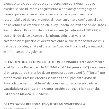
bienes o servicios propios o de terceros que consideramos que
pueden ser de tú interés, seguimiento a pedidos y entregas y en
general para establecer relaciones comerciales, asumiendo la
responsabilidad de uso, manejo, almacenamiento y confidencialidad
de acuerdo a lo establecido en la Ley Federal de Protección de Datos
Personales en Posesión de los Particulares (en adelante LFPDPPP) y
con el fin de darte a conocer la información relativa a las
características principales del tratamiento al que serán sometidos tus
datos personales, emite el presente Aviso de Privacidad y al respecto
le informamos lo siguiente.
DE LA IDENTIDAD Y DOMICILIO DEL RESPONSABLE.
Este documento
es el Aviso de Privacidad de
ALVAMEX (el “Responsable”)
, quien será
el encargado de tratar los datos personales que usted (el “Titular”) nos
proporcione. Para los efectos señalados en el presente Aviso de
Privacidad, el responsable señala como su domicilio el ubicado en
Guadalajara 29B, Colonia Constitución de 1917, Tlalnepantla,
Estado de México, C.P. 54190.
DE LOS DATOS PERSONALES QUE SERÁN SOMETIDOS A