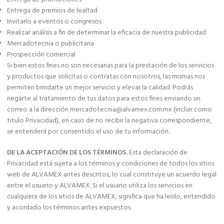
Entrega de premios de lealtad
Invitarlo a eventos o congresos
Realizar análisis a fin de determinar la eficacia de nuestra publicidad
Mercadotecnia o publicitaria
Prospección comercial
Si bien estos fines no son necesarias para la prestación de los servicios
y productos que solicitas o contratas con nosotros, las mismas nos
permiten brindarte un mejor servicio y elevar la calidad. Podrás
negarte al tratamiento de tus datos para estos fines enviando un
correo a la dirección
mercadotecnia@alvamex.com.mx
(incluir como
titulo Privacidad), en caso de no recibir la negativa correspondiente,
se entenderá por consentido el uso de tu información.
DE LA ACEPTACIÓN DE LOS TÉRMINOS.
Esta declaración de
Privacidad está sujeta a los términos y condiciones de todos los sitios
web de ALVAMEX antes descritos, lo cual constituye un acuerdo legal
entre el usuario y ALVAMEX. Si el usuario utiliza los servicios en
cualquiera de los sitios de ALVAMEX, significa que ha leído, entendido
y acordado los términos antes expuestos.