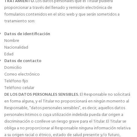
TRATAMIENTO.
Los datos personales que el Titular pudiera
proporcionar a través del llenado y remisión electrónica de
formularios contenidos en el sitio web y que serán sometidos a
tratamiento son:
Datos de identificación
Nombre
Nacionalidad
Edad
Datos de contacto
Domicilio
Correo electrónico
Teléfono fijo
Teléfono celular
DE LOS DATOS PERSONALES SENSIBLES.
El Responsable no solicitará
en forma alguna, y el Titular no proporcionará en ningún momento al
Responsable, “datos personales sensibles”, es decir, aquellos datos
personales íntimos o cuya utilización indebida pueda dar origen a
discriminación o conlleve un riesgo grave para el Titular. El Titular se
obliga a no proporcionar al Responsable ninguna información relativa
a su origen racial o étnico, estado de salud presente y/o futuro,