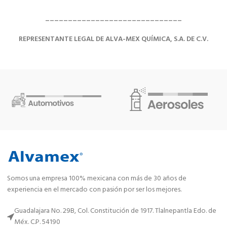
______________________________
REPRESENTANTE LEGAL DE ALVA-MEX QUÍMICA, S.A. DE C.V.
Somos una empresa 100% mexicana con más de 30 años de
experiencia en el mercado con pasión por ser los mejores.
Guadalajara No. 29B, Col. Constitución de 1917. Tlalnepantla Edo. de
Méx. C.P. 54190