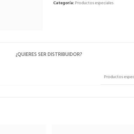
Categoría:
Productos especiales
¿QUIERES SER DISTRIBUIDOR?
Productos espec