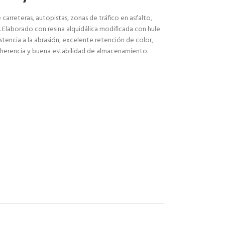
carreteras, autopistas, zonas de tráfico en asfalto,
. Elaborado con resina alquidálica modificada con hule
tencia a la abrasión, excelente retención de color,
, adherencia y buena estabilidad de almacenamiento.