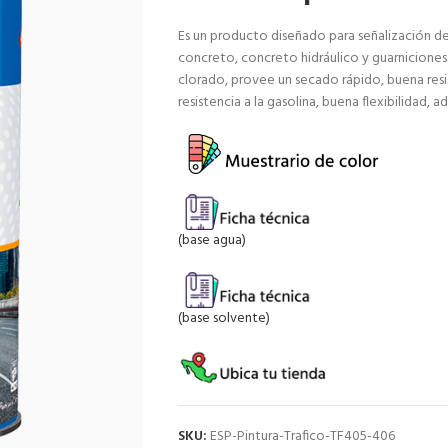
Es un producto diseñado para señalización de 
concreto, concreto hidráulico y guarniciones
clorado, provee un secado rápido, buena resis
resistencia a la gasolina, buena flexibilidad
(base agua)
(base solvente)
SKU:
ESP-Pintura-Trafico-TF405-406