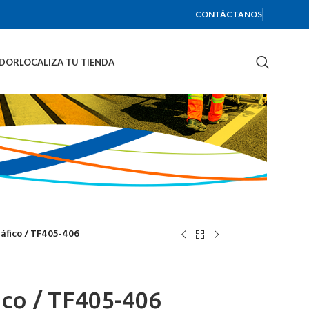
CONTÁCTANOS
IDOR
LOCALIZA TU TIENDA
ráfico / TF405-406
ico / TF405-406