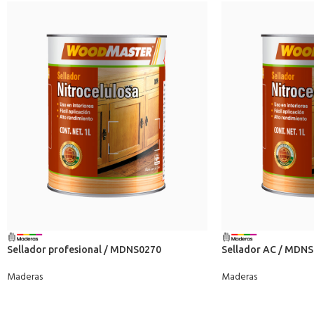
Sellador profesional / MDNS0270
Sellador AC / MDN
Maderas
Maderas