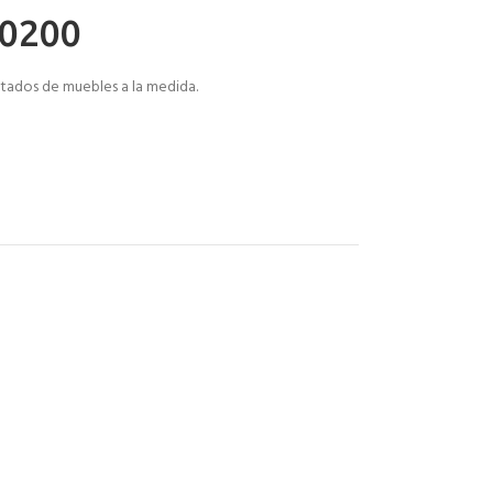
D0200
ntados de muebles a la medida.