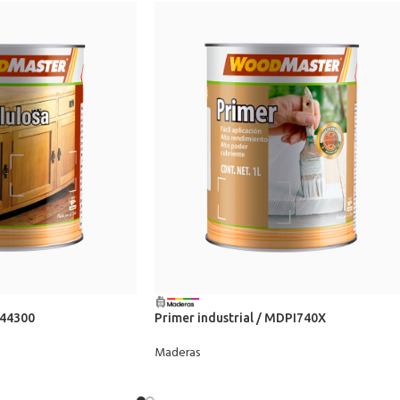
S44300
Primer industrial / MDPI740X
Maderas