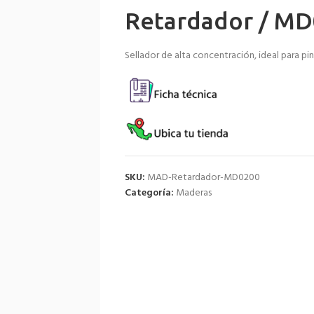
Retardador / M
Sellador de alta concentración, ideal para pi
SKU:
MAD-Retardador-MD0200
Categoría:
Maderas