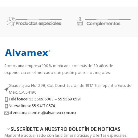
Somos una empresa 100% mexicana con más de 30 años de
experiencia en el mercado con pasión por ser los mejores.
Guadalajara No. 29B, Col. Constitución de 1917. Tlalnepantla Edo. de
Méx. C.P. 54190
Teléfonos: 55 5569 6003 – 55 5569 6591
Nueva línea: 55 9417 0574
atencionaclientes@alvamex.com.mx
SUSCRÍBETE A NUESTRO BOLETÍN DE NOTICIAS
Mantente actualizado con las últimas noticias y ofertas especiales.