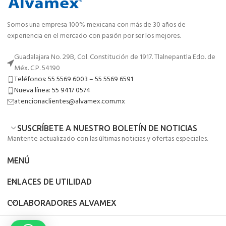
Somos una empresa 100% mexicana con más de 30 años de
experiencia en el mercado con pasión por ser los mejores.
Guadalajara No. 29B, Col. Constitución de 1917. Tlalnepantla Edo. de
Méx. C.P. 54190
Teléfonos: 55 5569 6003 – 55 5569 6591
Nueva línea: 55 9417 0574
atencionaclientes@alvamex.com.mx
SUSCRÍBETE A NUESTRO BOLETÍN DE NOTICIAS
Mantente actualizado con las últimas noticias y ofertas especiales.
MENÚ
ENLACES DE UTILIDAD
COLABORADORES ALVAMEX