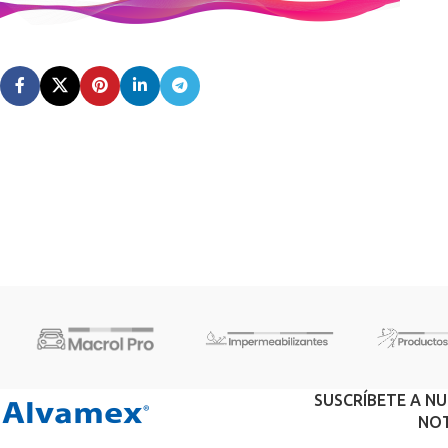
SUSCRÍBETE A N
NOT