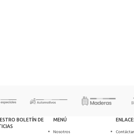
UESTRO BOLETÍN DE
MENÚ
ENLACE
ICIAS
Nosotros
Contácta