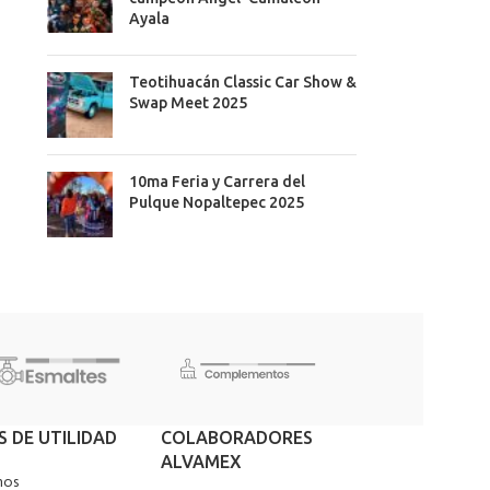
Ayala
Teotihuacán Classic Car Show &
Swap Meet 2025
10ma Feria y Carrera del
Pulque Nopaltepec 2025
S DE UTILIDAD
COLABORADORES
ALVAMEX
nos