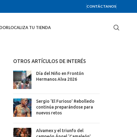
CONTÁCTANOS
IDOR
LOCALIZA TU TIENDA
OTROS ARTÍCULOS DE INTERÉS
Día del Niño en Frontón
Hermanos Alva 2026
Sergio ‘El Furioso’ Rebolledo
continúa preparándose para
nuevos retos
Alvamex y el triunfo del
campeón Ángel ‘Camaleón’