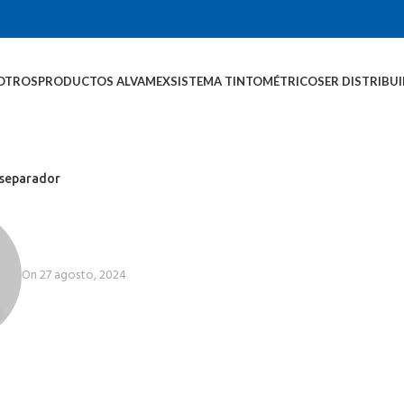
OTROS
PRODUCTOS ALVAMEX
SISTEMA TINTOMÉTRICO
SER DISTRIBU
separador
On 27 agosto, 2024