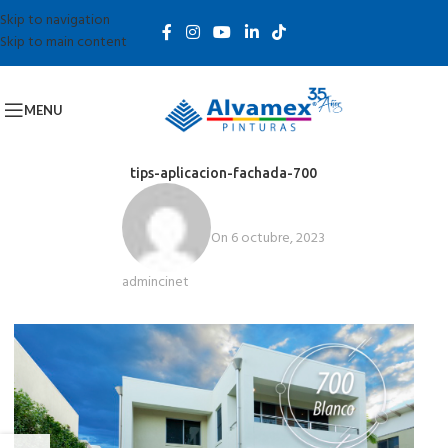
Skip to navigation
Skip to main content
MENU
tips-aplicacion-fachada-700
On 6 octubre, 2023
admincinet