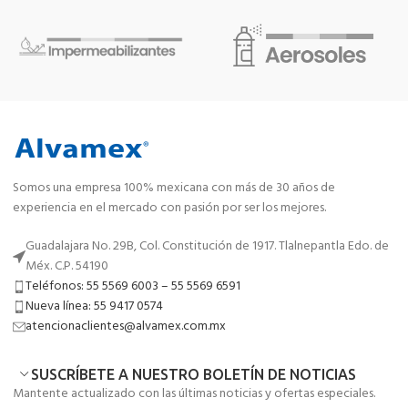
Somos una empresa 100% mexicana con más de 30 años de
experiencia en el mercado con pasión por ser los mejores.
Guadalajara No. 29B, Col. Constitución de 1917. Tlalnepantla Edo. de
Méx. C.P. 54190
Teléfonos: 55 5569 6003 – 55 5569 6591
Nueva línea: 55 9417 0574
atencionaclientes@alvamex.com.mx
SUSCRÍBETE A NUESTRO BOLETÍN DE NOTICIAS
Mantente actualizado con las últimas noticias y ofertas especiales.