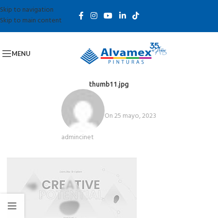
Skip to navigation
Skip to main content
MENU
thumb11.jpg
On 25 mayo, 2023
admincinet