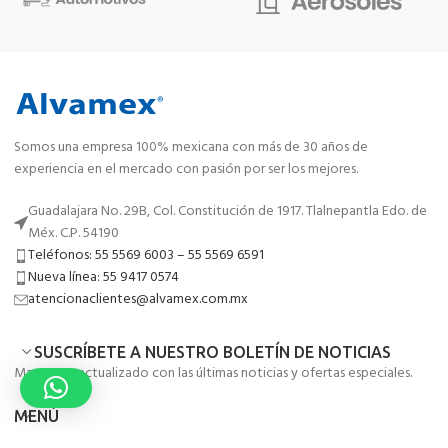
Somos una empresa 100% mexicana con más de 30 años de
experiencia en el mercado con pasión por ser los mejores.
Guadalajara No. 29B, Col. Constitución de 1917. Tlalnepantla Edo. de
Méx. C.P. 54190
Teléfonos: 55 5569 6003 – 55 5569 6591
Nueva línea: 55 9417 0574
atencionaclientes@alvamex.com.mx
SUSCRÍBETE A NUESTRO BOLETÍN DE NOTICIAS
Mantente actualizado con las últimas noticias y ofertas especiales.
MENÚ