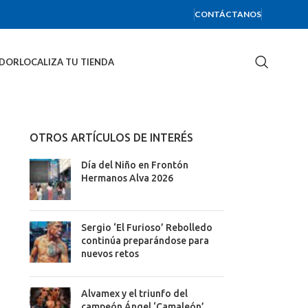
CONTÁCTANOS
IDOR
LOCALIZA TU TIENDA
OTROS ARTÍCULOS DE INTERÉS
Día del Niño en Frontón
Hermanos Alva 2026
Sergio ‘El Furioso’ Rebolledo
continúa preparándose para
nuevos retos
Alvamex y el triunfo del
campeón Ángel ‘Camaleón’