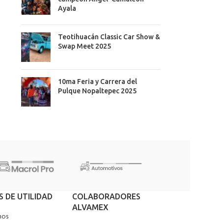
Ayala
Teotihuacán Classic Car Show &
Swap Meet 2025
10ma Feria y Carrera del
Pulque Nopaltepec 2025
S DE UTILIDAD
COLABORADORES
ALVAMEX
nos