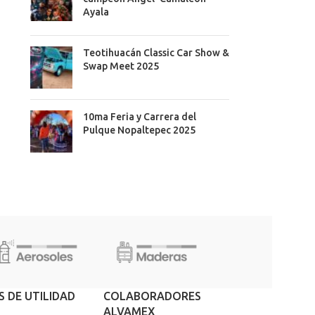
Ayala
Teotihuacán Classic Car Show &
Swap Meet 2025
10ma Feria y Carrera del
Pulque Nopaltepec 2025
S DE UTILIDAD
COLABORADORES
ALVAMEX