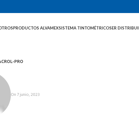
OTROS
PRODUCTOS ALVAMEX
SISTEMA TINTOMÉTRICO
SER DISTRIBU
ACROL-PRO
On 7 junio, 2023