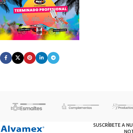
SUSCRÍBETE A N
NOT