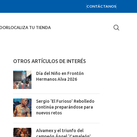
CONTÁCTANOS
IDOR
LOCALIZA TU TIENDA
OTROS ARTÍCULOS DE INTERÉS
Día del Niño en Frontón
Hermanos Alva 2026
Sergio ‘El Furioso’ Rebolledo
continúa preparándose para
nuevos retos
Alvamex y el triunfo del
campeón Ángel ‘Camaleón’