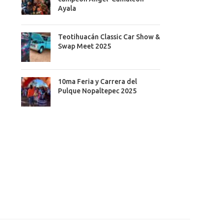
Ayala
Teotihuacán Classic Car Show &
Swap Meet 2025
10ma Feria y Carrera del
Pulque Nopaltepec 2025