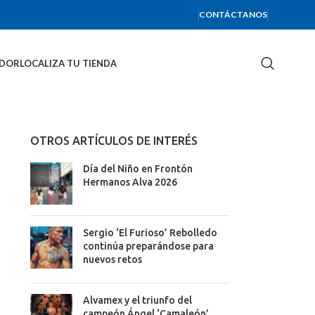
CONTÁCTANOS
IDOR
LOCALIZA TU TIENDA
OTROS ARTÍCULOS DE INTERÉS
Día del Niño en Frontón
Hermanos Alva 2026
Sergio ‘El Furioso’ Rebolledo
continúa preparándose para
nuevos retos
Alvamex y el triunfo del
campeón Ángel ‘Camaleón’