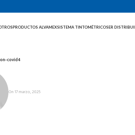
OTROS
PRODUCTOS ALVAMEX
SISTEMA TINTOMÉTRICO
SER DISTRIBU
ion-covid4
On 17 marzo, 2025