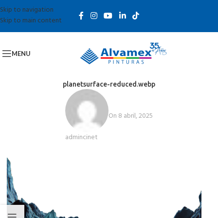
Skip to navigation
Skip to main content
MENU
planetsurface-reduced.webp
On 8 abril, 2025
admincinet