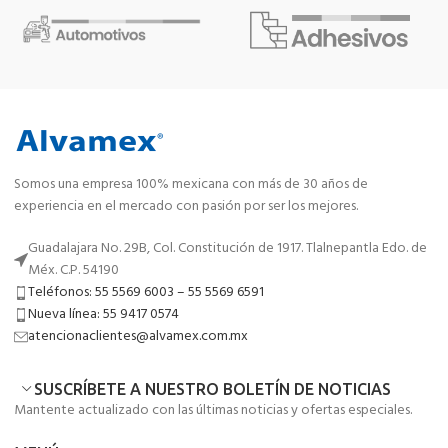
Somos una empresa 100% mexicana con más de 30 años de
experiencia en el mercado con pasión por ser los mejores.
Guadalajara No. 29B, Col. Constitución de 1917. Tlalnepantla Edo. de
Méx. C.P. 54190
Teléfonos: 55 5569 6003 – 55 5569 6591
Nueva línea: 55 9417 0574
atencionaclientes@alvamex.com.mx
SUSCRÍBETE A NUESTRO BOLETÍN DE NOTICIAS
Mantente actualizado con las últimas noticias y ofertas especiales.