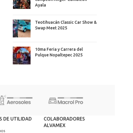
Ayala
Teotihuacán Classic Car Show &
Swap Meet 2025
10ma Feria y Carrera del
Pulque Nopaltepec 2025
S DE UTILIDAD
COLABORADORES
ALVAMEX
nos