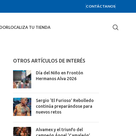
CONTÁCTANOS
IDOR
LOCALIZA TU TIENDA
OTROS ARTÍCULOS DE INTERÉS
Día del Niño en Frontón
Hermanos Alva 2026
Sergio ‘El Furioso’ Rebolledo
continúa preparándose para
nuevos retos
Alvamex y el triunfo del
campeón Ángel ‘Camaleón’