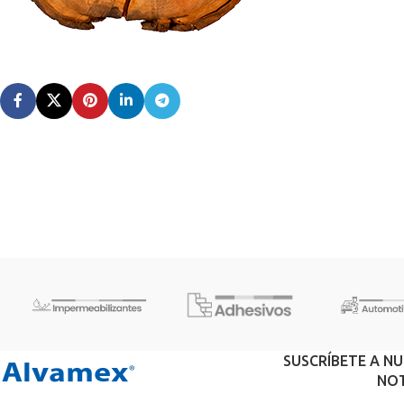
SUSCRÍBETE A N
NOT