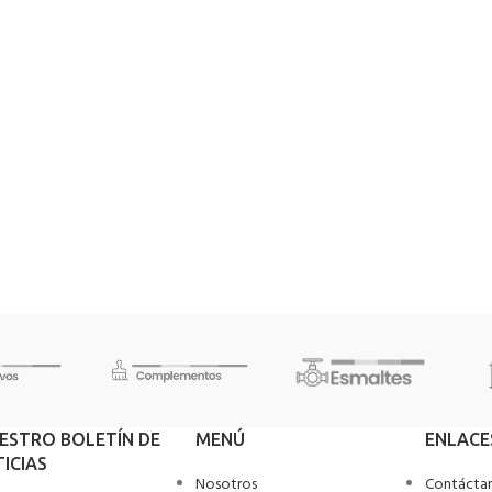
UESTRO BOLETÍN DE
MENÚ
ENLACE
ICIAS
Nosotros
Contácta