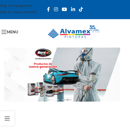
Skip to navigation
Skip to main content
MENU