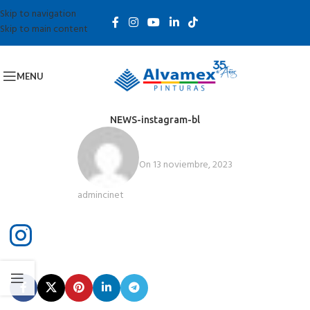
Skip to navigation
Skip to main content
MENU
NEWS-instagram-bl
On 13 noviembre, 2023
admincinet