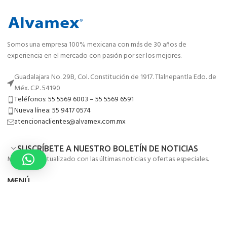
Somos una empresa 100% mexicana con más de 30 años de
experiencia en el mercado con pasión por ser los mejores.
Guadalajara No. 29B, Col. Constitución de 1917. Tlalnepantla Edo. de
Méx. C.P. 54190
Teléfonos: 55 5569 6003 – 55 5569 6591
Nueva línea: 55 9417 0574
atencionaclientes@alvamex.com.mx
SUSCRÍBETE A NUESTRO BOLETÍN DE NOTICIAS
Mantente actualizado con las últimas noticias y ofertas especiales.
MENÚ
ENLACES DE UTILIDAD
COLABORADORES ALVAMEX