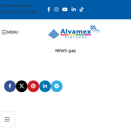
Skip to navigation
Skip to main content
MENU
NEWS-gap