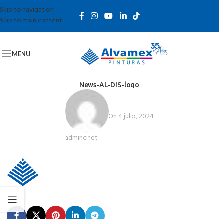
Skip to navigation
Skip to main content
MENU
News-AL-DIS-logo
On 4 julio, 2024
admincinet