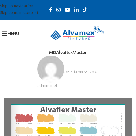
Skip to navigation
Skip to main content
MENU
MDAlvaflexMaster
On 4 febrero, 2026
admincinet