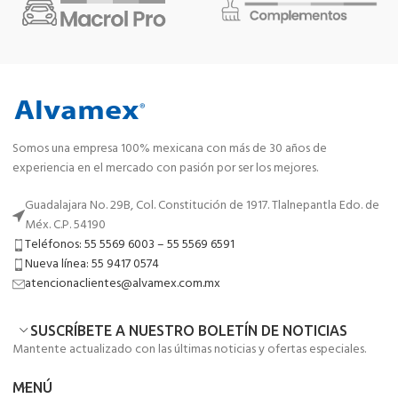
Somos una empresa 100% mexicana con más de 30 años de
experiencia en el mercado con pasión por ser los mejores.
Guadalajara No. 29B, Col. Constitución de 1917. Tlalnepantla Edo. de
Méx. C.P. 54190
Teléfonos: 55 5569 6003 – 55 5569 6591
Nueva línea: 55 9417 0574
atencionaclientes@alvamex.com.mx
SUSCRÍBETE A NUESTRO BOLETÍN DE NOTICIAS
Mantente actualizado con las últimas noticias y ofertas especiales.
MENÚ