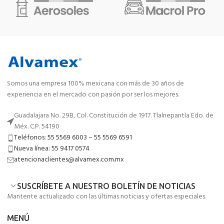
Somos una empresa 100% mexicana con más de 30 años de
experiencia en el mercado con pasión por ser los mejores.
Guadalajara No. 29B, Col. Constitución de 1917. Tlalnepantla Edo. de
Méx. C.P. 54190
Teléfonos: 55 5569 6003 – 55 5569 6591
Nueva línea: 55 9417 0574
atencionaclientes@alvamex.com.mx
SUSCRÍBETE A NUESTRO BOLETÍN DE NOTICIAS
Mantente actualizado con las últimas noticias y ofertas especiales.
MENÚ