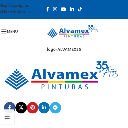
Skip to navigation
Skip to main content
MENU
logo-ALVAMEX35