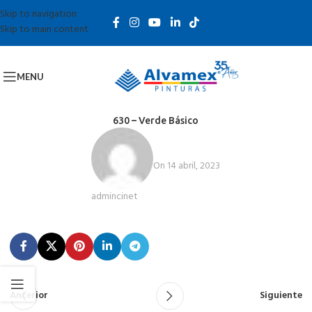
Skip to navigation
Skip to main content
MENU
630 – Verde Básico
On 14 abril, 2023
admincinet
Anterior
Siguiente