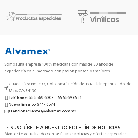
Somos una empresa 100% mexicana con más de 30 años de
experiencia en el mercado con pasión por ser los mejores.
Guadalajara No. 29B, Col. Constitución de 1917. Tlalnepantla Edo. de
Méx. C.P. 54190
Teléfonos: 55 5569 6003 – 55 5569 6591
Nueva línea: 55 9417 0574
atencionaclientes@alvamex.com.mx
SUSCRÍBETE A NUESTRO BOLETÍN DE NOTICIAS
Mantente actualizado con las últimas noticias y ofertas especiales.