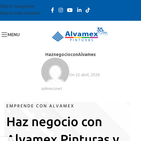
Skip to navigation
Skip to main content
MENU
HaznegocioconAlvamex
On 22 abril, 2026
admincinet