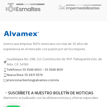
Somos una empresa 100% mexicana con más de 30 años de
experiencia en el mercado con pasión por ser los mejores.
Guadalajara No. 29B, Col. Constitución de 1917. Tlalnepantla Edo. de
Méx. C.P. 54190
Teléfonos: 55 5569 6003 – 55 5569 6591
Nueva línea: 55 9417 0574
atencionaclientes@alvamex.com.mx
SUSCRÍBETE A NUESTRO BOLETÍN DE NOTICIAS
Mantente actualizado con las últimas noticias y ofertas especiales.