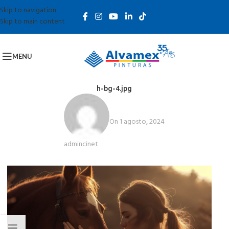
Skip to navigation
Skip to main content
MENU
h-bg-4.jpg
On 1 agosto, 2024
admincinet