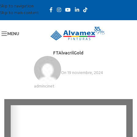
Skip to navigation
Skip to main content
MENU
FTAlvacrilGold
On 19 noviembre, 2024
admincinet