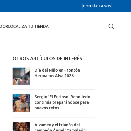
CONTÁCTANOS
IDOR
LOCALIZA TU TIENDA
OTROS ARTÍCULOS DE INTERÉS
Día del Niño en Frontón
Hermanos Alva 2026
Sergio ‘El Furioso’ Rebolledo
continúa preparándose para
nuevos retos
Alvamex y el triunfo del
campeón Ángel ‘Camaleón’