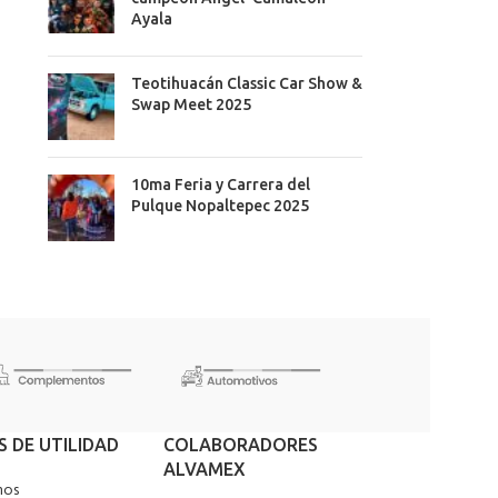
Ayala
Teotihuacán Classic Car Show &
Swap Meet 2025
10ma Feria y Carrera del
Pulque Nopaltepec 2025
S DE UTILIDAD
COLABORADORES
ALVAMEX
nos