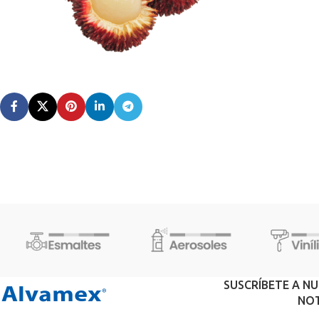
SUSCRÍBETE A N
NOT