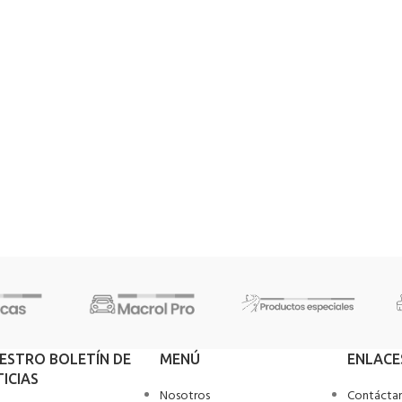
UESTRO BOLETÍN DE
MENÚ
ENLACE
ICIAS
Nosotros
Contácta