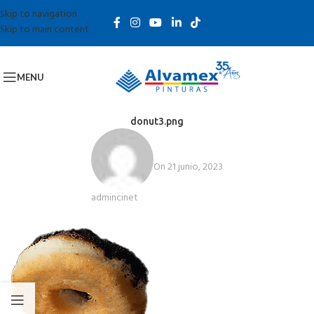
Skip to navigation
Skip to main content
MENU
donut3.png
On 21 junio, 2023
admincinet