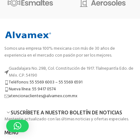
Somos una empresa 100% mexicana con más de 30 años de
experiencia en el mercado con pasión por ser los mejores.
Guadalajara No. 29B, Col. Constitución de 1917. Tlalnepantla Edo. de
Méx. C.P. 54190
Teléfonos: 55 5569 6003 – 55 5569 6591
Nueva línea: 55 9417 0574
atencionaclientes@alvamex.com.mx
SUSCRÍBETE A NUESTRO BOLETÍN DE NOTICIAS
Mantente actualizado con las últimas noticias y ofertas especiales.
MENÚ