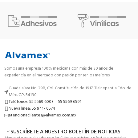
Somos una empresa 100% mexicana con más de 30 años de
experiencia en el mercado con pasión por ser los mejores.
Guadalajara No. 29B, Col. Constitución de 1917. Tlalnepantla Edo. de
Méx. C.P. 54190
Teléfonos: 55 5569 6003 – 55 5569 6591
Nueva línea: 55 9417 0574
atencionaclientes@alvamex.com.mx
SUSCRÍBETE A NUESTRO BOLETÍN DE NOTICIAS