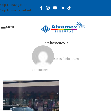
Skip to navigation
Skip to main content
MENU
CarShow2025-3
On 10 junio, 2026
admincinet