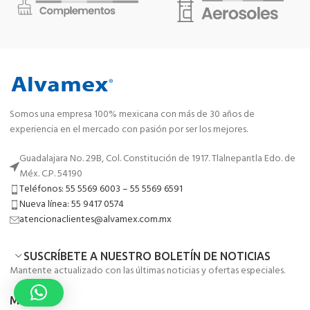
Somos una empresa 100% mexicana con más de 30 años de
experiencia en el mercado con pasión por ser los mejores.
Guadalajara No. 29B, Col. Constitución de 1917. Tlalnepantla Edo. de
Méx. C.P. 54190
Teléfonos: 55 5569 6003 – 55 5569 6591
Nueva línea: 55 9417 0574
atencionaclientes@alvamex.com.mx
SUSCRÍBETE A NUESTRO BOLETÍN DE NOTICIAS
Mantente actualizado con las últimas noticias y ofertas especiales.
MENÚ