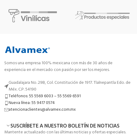
Somos una empresa 100% mexicana con más de 30 años de
experiencia en el mercado con pasión por ser los mejores.
Guadalajara No. 29B, Col. Constitución de 1917. Tlalnepantla Edo. de
Méx. C.P. 54190
Teléfonos: 55 5569 6003 – 55 5569 6591
Nueva línea: 55 9417 0574
atencionaclientes@alvamex.com.mx
SUSCRÍBETE A NUESTRO BOLETÍN DE NOTICIAS
Mantente actualizado con las últimas noticias y ofertas especiales.