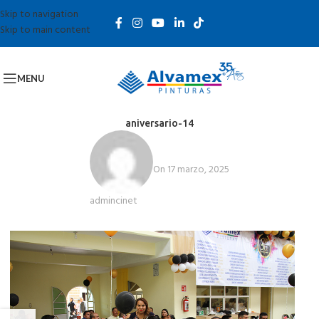
Skip to navigation
Skip to main content
MENU
aniversario-14
On 17 marzo, 2025
admincinet