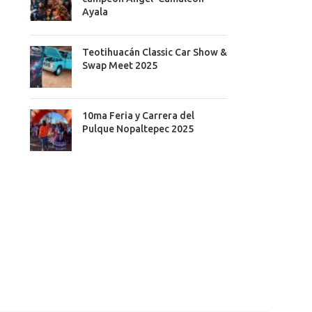
Ayala
Teotihuacán Classic Car Show &
Swap Meet 2025
10ma Feria y Carrera del
Pulque Nopaltepec 2025