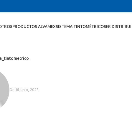
OTROS
PRODUCTOS ALVAMEX
SISTEMA TINTOMÉTRICO
SER DISTRIBU
_tintometrico
On 16 junio, 2023