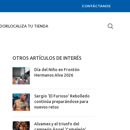
CONTÁCTANOS
IDOR
LOCALIZA TU TIENDA
OTROS ARTÍCULOS DE INTERÉS
Día del Niño en Frontón
Hermanos Alva 2026
Sergio ‘El Furioso’ Rebolledo
continúa preparándose para
nuevos retos
Alvamex y el triunfo del
campeón Ángel ‘Camaleón’