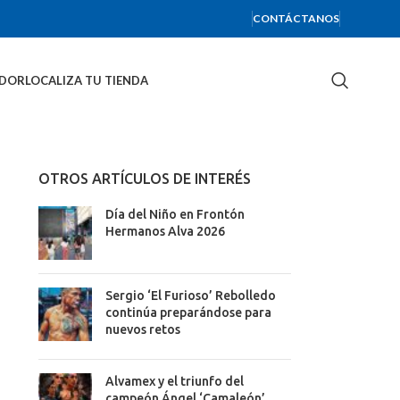
CONTÁCTANOS
IDOR
LOCALIZA TU TIENDA
OTROS ARTÍCULOS DE INTERÉS
Día del Niño en Frontón
Hermanos Alva 2026
Sergio ‘El Furioso’ Rebolledo
continúa preparándose para
nuevos retos
Alvamex y el triunfo del
campeón Ángel ‘Camaleón’