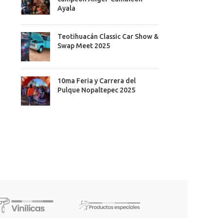
Ayala
Teotihuacán Classic Car Show &
Swap Meet 2025
10ma Feria y Carrera del
Pulque Nopaltepec 2025