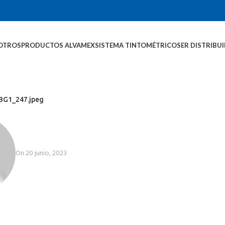
OTROS
PRODUCTOS ALVAMEX
SISTEMA TINTOMÉTRICO
SER DISTRIBU
G1_247.jpeg
On 20 junio, 2023