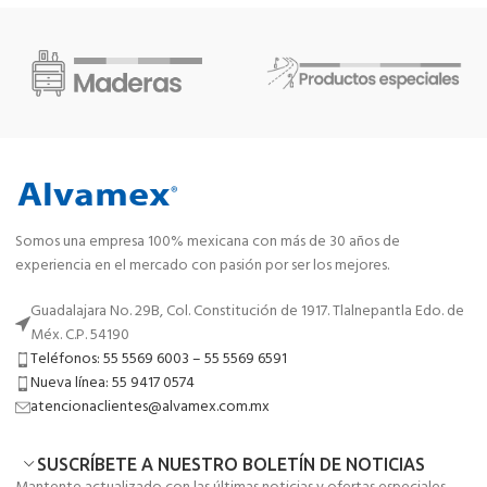
Somos una empresa 100% mexicana con más de 30 años de
experiencia en el mercado con pasión por ser los mejores.
Guadalajara No. 29B, Col. Constitución de 1917. Tlalnepantla Edo. de
Méx. C.P. 54190
Teléfonos: 55 5569 6003 – 55 5569 6591
Nueva línea: 55 9417 0574
atencionaclientes@alvamex.com.mx
SUSCRÍBETE A NUESTRO BOLETÍN DE NOTICIAS