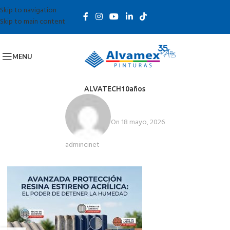
Skip to navigation
Skip to main content
MENU
ALVATECH10años
On 18 mayo, 2026
admincinet