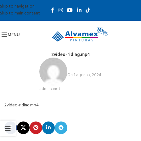
Skip to navigation
Skip to main content
MENU
2video-riding.mp4
On 1 agosto, 2024
admincinet
2video-riding.mp4