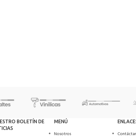
UESTRO BOLETÍN DE
MENÚ
ENLACE
ICIAS
Nosotros
Contácta