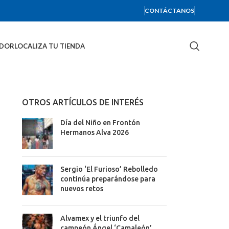
CONTÁCTANOS
IDOR
LOCALIZA TU TIENDA
OTROS ARTÍCULOS DE INTERÉS
Día del Niño en Frontón
Hermanos Alva 2026
Sergio ‘El Furioso’ Rebolledo
continúa preparándose para
nuevos retos
Alvamex y el triunfo del
campeón Ángel ‘Camaleón’