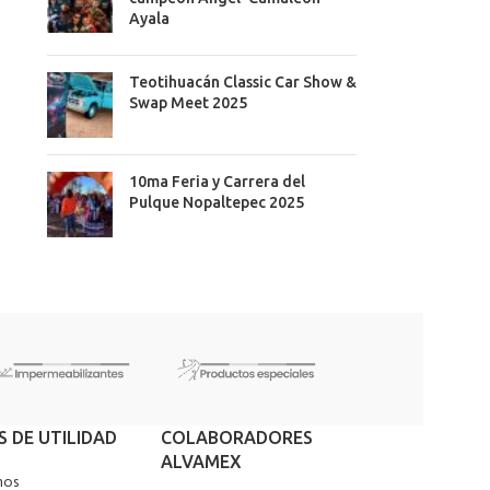
Ayala
Teotihuacán Classic Car Show &
Swap Meet 2025
10ma Feria y Carrera del
Pulque Nopaltepec 2025
S DE UTILIDAD
COLABORADORES
ALVAMEX
nos