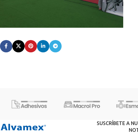
SUSCRÍBETE A N
NOT