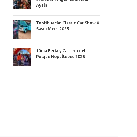
Ayala
Teotihuacán Classic Car Show &
Swap Meet 2025
10ma Feria y Carrera del
Pulque Nopaltepec 2025