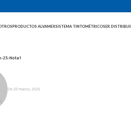
OTROS
PRODUCTOS ALVAMEX
SISTEMA TINTOMÉTRICO
SER DISTRIBU
o-25-Nota1
On 20 marzo, 2025