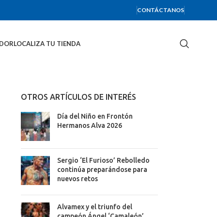
CONTÁCTANOS
IDOR
LOCALIZA TU TIENDA
OTROS ARTÍCULOS DE INTERÉS
Día del Niño en Frontón
Hermanos Alva 2026
Sergio ‘El Furioso’ Rebolledo
continúa preparándose para
nuevos retos
Alvamex y el triunfo del
campeón Ángel ‘Camaleón’