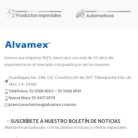
Somos una empresa 100% mexicana con más de 30 años de
experiencia en el mercado con pasión por ser los mejores.
Guadalajara No. 29B, Col. Constitución de 1917. Tlalnepantla Edo. de
Méx. C.P. 54190
Teléfonos: 55 5569 6003 – 55 5569 6591
Nueva línea: 55 9417 0574
atencionaclientes@alvamex.com.mx
SUSCRÍBETE A NUESTRO BOLETÍN DE NOTICIAS
Mantente actualizado con las últimas noticias y ofertas especiales.