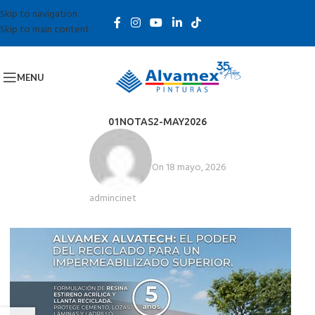
Skip to navigation
Skip to main content
MENU
01NOTAS2-MAY2026
On 18 mayo, 2026
admincinet